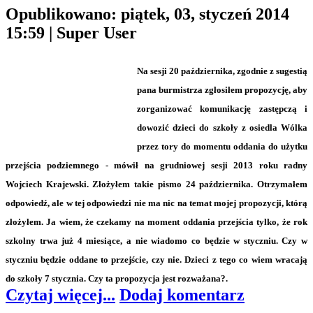
Opublikowano: piątek, 03, styczeń 2014
15:59
|
Super User
Na sesji 20 października, zgodnie z sugestią
pana burmistrza zgłosiłem propozycję, aby
zorganizować komunikację zastępczą i
dowozić dzieci do szkoły z osiedla Wólka
przez tory do momentu oddania do użytku
przejścia podziemnego - mówił na grudniowej sesji 2013 roku radny
Wojciech Krajewski. Złożyłem takie pismo 24 października. Otrzymałem
odpowiedź, ale w tej odpowiedzi nie ma nic na temat mojej propozycji, którą
złożyłem. Ja wiem, że czekamy na moment oddania przejścia tylko, że rok
szkolny trwa już 4 miesiące, a nie wiadomo co będzie w styczniu. Czy w
styczniu będzie oddane to przejście, czy nie. Dzieci z tego co wiem wracają
do szkoły 7 stycznia. Czy ta propozycja jest rozważana?.
Czytaj więcej...
Dodaj komentarz