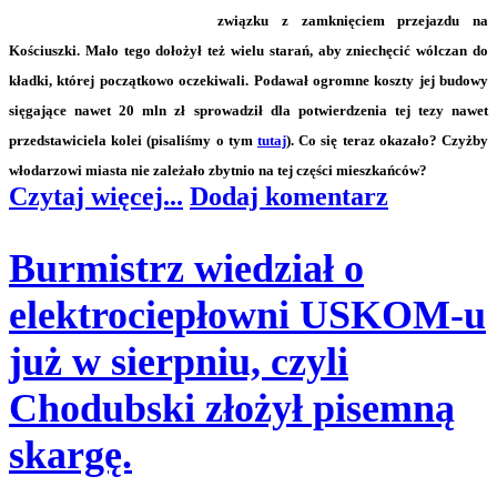
związku z zamknięciem przejazdu na
Kościuszki. Mało tego dołożył też wielu starań, aby zniechęcić wólczan do
kładki, której początkowo oczekiwali. Podawał ogromne koszty jej budowy
sięgające nawet 20 mln zł sprowadził dla potwierdzenia tej tezy nawet
przedstawiciela kolei (pisaliśmy o tym
tutaj
). Co się teraz okazało? Czyżby
włodarzowi miasta nie zależało zbytnio na tej części mieszkańców?
Czytaj więcej...
Dodaj komentarz
Burmistrz wiedział o
elektrociepłowni USKOM-u
już w sierpniu, czyli
Chodubski złożył pisemną
skargę.