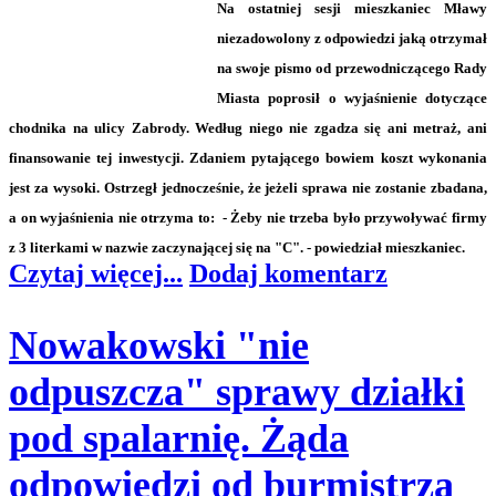
Na ostatniej sesji mieszkaniec Mławy
niezadowolony z odpowiedzi jaką otrzymał
na swoje pismo od przewodniczącego Rady
Miasta poprosił o wyjaśnienie dotyczące
chodnika na ulicy Zabrody. Według niego nie zgadza się ani metraż, ani
finansowanie tej inwestycji. Zdaniem pytającego bowiem koszt wykonania
jest za wysoki. Ostrzegł jednocześnie, że jeżeli sprawa nie zostanie zbadana,
a on wyjaśnienia nie otrzyma to: - Żeby nie trzeba było przywoływać firmy
z 3 literkami w nazwie zaczynającej się na "C". - powiedział mieszkaniec.
Czytaj więcej...
Dodaj komentarz
Nowakowski "nie
odpuszcza" sprawy działki
pod spalarnię. Żąda
odpowiedzi od burmistrza