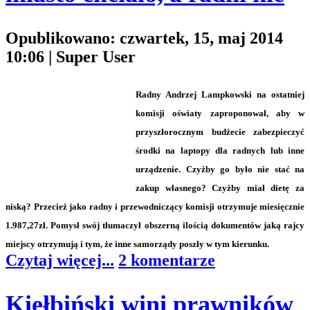
Opublikowano: czwartek, 15, maj 2014
10:06
|
Super User
Radny Andrzej Lampkowski na ostatniej
komisji oświaty zaproponował, aby w
przyszłorocznym budżecie zabezpieczyć
środki na laptopy dla radnych lub inne
urządzenie. Czyżby go było nie stać na
zakup własnego? Czyżby miał dietę za
niską? Przecież jako radny i przewodniczący komisji otrzymuje miesięcznie
1.987,27zł. Pomysł swój tłumaczył obszerną ilością dokumentów jaką rajcy
miejscy otrzymują i tym, że inne samorządy poszły w tym kierunku.
Czytaj więcej...
2 komentarze
Kiełbiński wini prawników