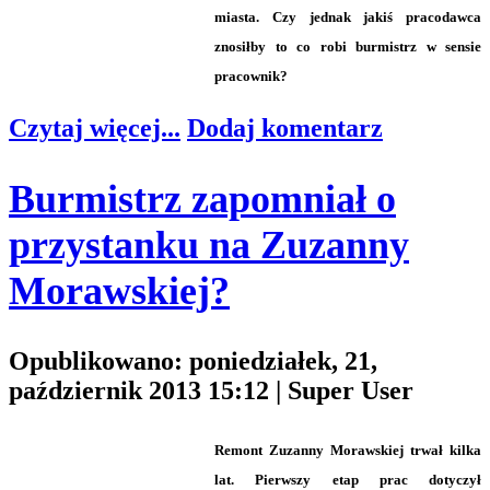
miasta. Czy jednak jakiś pracodawca
znosiłby to co robi burmistrz w sensie
pracownik?
Czytaj więcej...
Dodaj komentarz
Burmistrz zapomniał o
przystanku na Zuzanny
Morawskiej?
Opublikowano: poniedziałek, 21,
październik 2013 15:12
|
Super User
Remont Zuzanny Morawskiej trwał kilka
lat. Pierwszy etap prac dotyczył