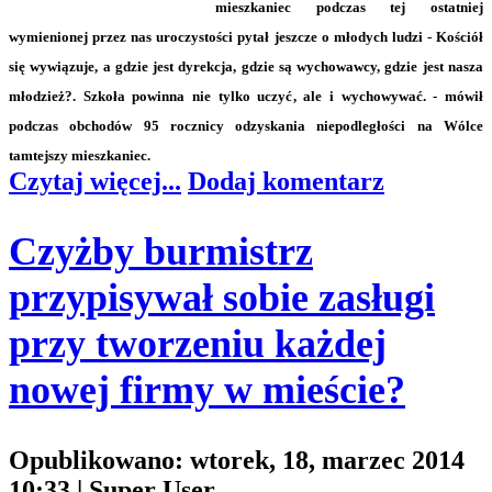
mieszkaniec podczas tej ostatniej
wymienionej przez nas uroczystości pytał jeszcze o młodych ludzi - Kościół
się wywiązuje, a gdzie jest dyrekcja, gdzie są wychowawcy, gdzie jest nasza
młodzież?. Szkoła powinna nie tylko uczyć, ale i wychowywać. - mówił
podczas obchodów 95 rocznicy odzyskania niepodległości na Wólce
tamtejszy mieszkaniec.
Czytaj więcej...
Dodaj komentarz
Czyżby burmistrz
przypisywał sobie zasługi
przy tworzeniu każdej
nowej firmy w mieście?
Opublikowano: wtorek, 18, marzec 2014
10:33
|
Super User