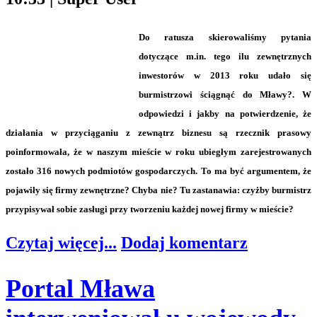
Do ratusza skierowaliśmy pytania
dotyczące m.in. tego ilu zewnętrznych
inwestorów w 2013 roku udało się
burmistrzowi ściągnąć do Mławy?. W
odpowiedzi i jakby na potwierdzenie, że
działania w przyciąganiu z zewnątrz biznesu są rzecznik prasowy
poinformowała, że w naszym mieście w roku ubiegłym zarejestrowanych
zostało 316 nowych podmiotów gospodarczych. To ma być argumentem, że
pojawiły się firmy zewnętrzne? Chyba nie? Tu zastanawia: czyżby burmistrz
przypisywał sobie zasługi przy tworzeniu każdej nowej firmy w mieście?
Czytaj więcej...
Dodaj komentarz
Portal Mława