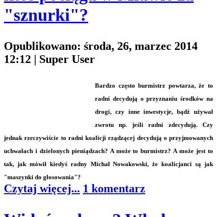
"sznurki"?
Opublikowano: środa, 26, marzec 2014
12:12
|
Super User
Bardzo często burmistrz powtarza, że to
radni decydują o przyznaniu środków na
drogi, czy inne inwestycje, bądź używał
zwrotu np. jeśli radni zdecydują. Czy
jednak rzeczywiście to radni koalicji rządzącej decydują o przyjmowanych
uchwałach i dzielonych pieniądzach? A może to burmistrz? A może jest to
tak, jak mówił kiedyś radny Michał Nowakowski, że koalicjanci są jak
"maszynki do głosowania"?
Czytaj więcej...
1 komentarz