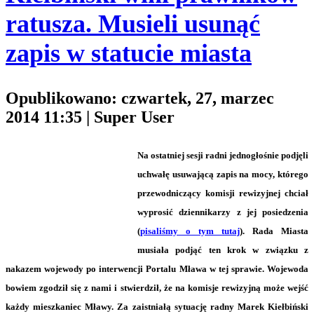
ratusza. Musieli usunąć
zapis w statucie miasta
Opublikowano: czwartek, 27, marzec
2014 11:35
|
Super User
Na ostatniej sesji radni jednogłośnie podjęli
uchwałę usuwającą zapis na mocy, którego
przewodniczący komisji rewizyjnej chciał
wyprosić dziennikarzy z jej posiedzenia
(
pisaliśmy o tym tutaj
). Rada Miasta
musiała podjąć ten krok w związku z
nakazem wojewody po interwencji Portalu Mława w tej sprawie. Wojewoda
bowiem zgodził się z nami i stwierdził, że na komisje rewizyjną może wejść
każdy mieszkaniec Mławy. Za zaistniałą sytuację radny Marek Kiełbiński