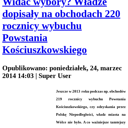
Widać wybory? Władze
dopisały na obchodach 220
rocznicy wybuchu
Powstania
Kościuszkowskiego
Opublikowano: poniedziałek, 24, marzec
2014 14:03
|
Super User
Jeszcze w 2013 roku podczas np. obchodów
219 rocznicy wybuchu Powstania
Kościuszkowskiego, czy odzyskania przez
Polskę Niepodległości, władz miasta na
Wólce nie było. A co ważniejsze tamtejszy