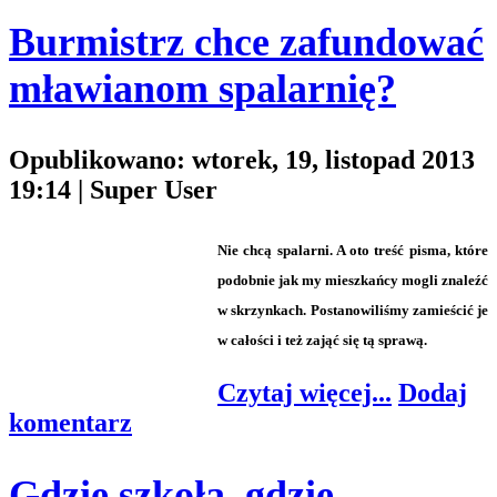
Burmistrz chce zafundować
mławianom spalarnię?
Opublikowano: wtorek, 19, listopad 2013
19:14
|
Super User
Nie chcą spalarni. A oto treść pisma, które
podobnie jak my mieszkańcy mogli znaleźć
w skrzynkach. Postanowiliśmy zamieścić je
w całości i też zająć się tą sprawą.
Czytaj więcej...
Dodaj
komentarz
Gdzie szkoła, gdzie