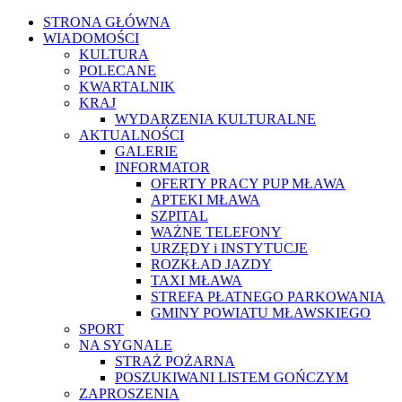
STRONA GŁÓWNA
WIADOMOŚCI
KULTURA
POLECANE
KWARTALNIK
KRAJ
WYDARZENIA KULTURALNE
AKTUALNOŚCI
GALERIE
INFORMATOR
OFERTY PRACY PUP MŁAWA
APTEKI MŁAWA
SZPITAL
WAŻNE TELEFONY
URZĘDY i INSTYTUCJE
ROZKŁAD JAZDY
TAXI MŁAWA
STREFA PŁATNEGO PARKOWANIA
GMINY POWIATU MŁAWSKIEGO
SPORT
NA SYGNALE
STRAŻ POŻARNA
POSZUKIWANI LISTEM GOŃCZYM
ZAPROSZENIA