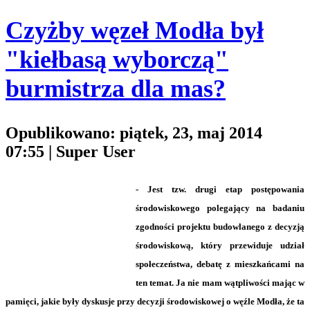
Czyżby węzeł Modła był
"kiełbasą wyborczą"
burmistrza dla mas?
Opublikowano: piątek, 23, maj 2014
07:55
|
Super User
- Jest tzw. drugi etap postępowania
środowiskowego polegający na badaniu
zgodności projektu budowlanego z decyzją
środowiskową, który przewiduje udział
społeczeństwa, debatę z mieszkańcami na
ten temat. Ja nie mam wątpliwości mając w
pamięci, jakie były dyskusje przy decyzji środowiskowej o węźle Modła, że ta