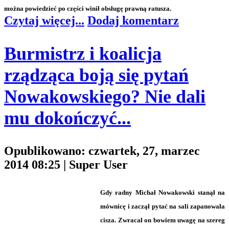
można powiedzieć po części winił obsługę prawną ratusza.
Czytaj więcej...
Dodaj komentarz
Burmistrz i koalicja
rządząca boją się pytań
Nowakowskiego? Nie dali
mu dokończyć...
Opublikowano: czwartek, 27, marzec
2014 08:25
|
Super User
Gdy radny Michał Nowakowski stanął na
mównicę i zaczął pytać na sali zapanowała
cisza. Zwracał on bowiem uwagę na szereg