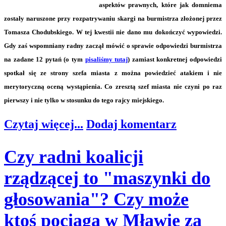
aspektów prawnych, które jak domniema
zostały naruszone przy rozpatrywaniu skargi na burmistrza złożonej przez
Tomasza Chodubskiego. W tej kwestii nie dano mu dokończyć wypowiedzi.
Gdy zaś wspomniany radny zaczął mówić o sprawie odpowiedzi burmistrza
na zadane 12 pytań (o tym
pisaliśmy tutaj
) zamiast konkretnej odpowiedzi
spotkał się ze strony szefa miasta z można powiedzieć atakiem i nie
merytoryczną oceną wystąpienia. Co zresztą szef miasta nie czyni po raz
pierwszy i nie tylko w stosunku do tego rajcy miejskiego.
Czytaj więcej...
Dodaj komentarz
Czy radni koalicji
rządzącej to "maszynki do
głosowania"? Czy może
ktoś pociąga w Mławie za