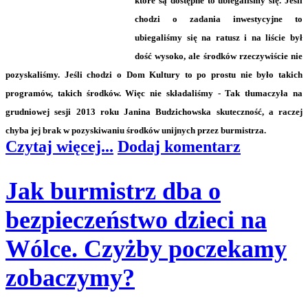
które są dostępne to ubiegaliśmy się. Jeśli
chodzi o zadania inwestycyjne to
ubiegaliśmy się na ratusz i na liście był
dość wysoko, ale środków rzeczywiście nie
pozyskaliśmy. Jeśli chodzi o Dom Kultury to po prostu nie było takich
programów, takich środków. Więc nie składaliśmy - Tak tłumaczyła na
grudniowej sesji 2013 roku Janina Budzichowska skuteczność, a raczej
chyba jej brak w pozyskiwaniu środków unijnych przez burmistrza.
Czytaj więcej...
Dodaj komentarz
Jak burmistrz dba o
bezpieczeństwo dzieci na
Wólce. Czyżby poczekamy
zobaczymy?