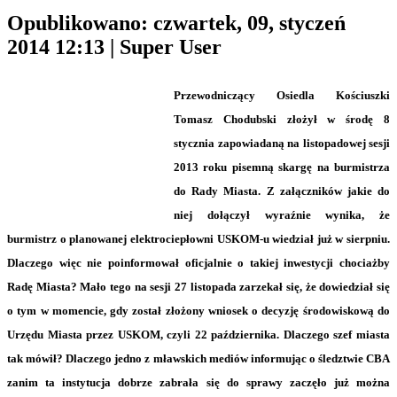
Opublikowano: czwartek, 09, styczeń
2014 12:13
|
Super User
Przewodniczący Osiedla Kościuszki
Tomasz Chodubski złożył w środę 8
stycznia zapowiadaną na listopadowej sesji
2013 roku pisemną skargę na burmistrza
do Rady Miasta. Z załączników jakie do
niej dołączył wyraźnie wynika, że
burmistrz o planowanej elektrociepłowni USKOM-u wiedział już w sierpniu.
Dlaczego więc nie poinformował oficjalnie o takiej inwestycji chociażby
Radę Miasta? Mało tego na sesji 27 listopada zarzekał się, że dowiedział się
o tym w momencie, gdy został złożony wniosek o decyzję środowiskową do
Urzędu Miasta przez USKOM, czyli 22 października. Dlaczego szef miasta
tak mówił? Dlaczego jedno z mławskich mediów informując o śledztwie CBA
zanim ta instytucja dobrze zabrała się do sprawy zaczęło już można