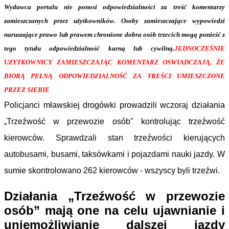
Wydawca portalu nie ponosi odpowiedzialności za treść komentarzy
zamieszczanych przez użytkowników. Osoby zamieszczające wypowiedzi
naruszające prawo lub prawem chronione dobra osób trzecich mogą ponieść z
tego tytułu odpowiedzialność karną lub cywilną.
JEDNOCZEŚNIE
UZYTKOWNICY ZAMIESZCZAJĄC KOMENTARZ OSWIADCZAJĄ, ŻE
BIORĄ PEŁNĄ ODPOWIEDZIALNOŚĆ ZA TREŚCI UMIESZCZONE
PRZEZ SIEBIE
Policjanci mławskiej drogówki prowadzili wczoraj działania
„Trzeźwość w przewozie osób" kontrolując trzeźwość
kierowców. Sprawdzali stan trzeźwości kierujących
autobusami, busami, taksówkami i pojazdami nauki jazdy. W
sumie skontrolowano 262 kierowców - wszyscy byli trzeźwi.
Działania „Trzeźwość w przewozie
osób” mają one na celu ujawnianie i
uniemożliwianie dalszej jazdy