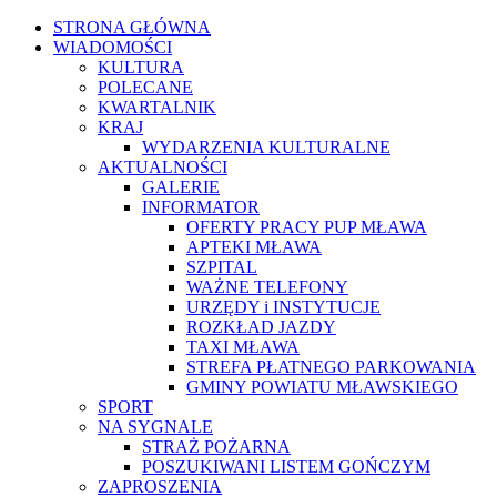
STRONA GŁÓWNA
WIADOMOŚCI
KULTURA
POLECANE
KWARTALNIK
KRAJ
WYDARZENIA KULTURALNE
AKTUALNOŚCI
GALERIE
INFORMATOR
OFERTY PRACY PUP MŁAWA
APTEKI MŁAWA
SZPITAL
WAŻNE TELEFONY
URZĘDY i INSTYTUCJE
ROZKŁAD JAZDY
TAXI MŁAWA
STREFA PŁATNEGO PARKOWANIA
GMINY POWIATU MŁAWSKIEGO
SPORT
NA SYGNALE
STRAŻ POŻARNA
POSZUKIWANI LISTEM GOŃCZYM
ZAPROSZENIA