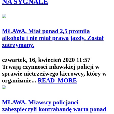
NA SYGNALE
MŁAWA. Miał ponad 2,5 promila
alkoholu i nie miał prawa jazdy. Został
zatrzymany.
czwartek, 16, kwiecień 2020 11:57
Trwają czynności mławskiej policji w
sprawie nietrzeźwego kierowcy, który w
organizmie...
READ_MORE
MŁAWA. Mławscy policjanci
zabezpieczyli kontrabandę warta ponad