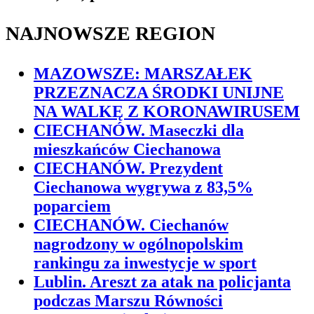
NAJNOWSZE REGION
MAZOWSZE: MARSZAŁEK
PRZEZNACZA ŚRODKI UNIJNE
NA WALKĘ Z KORONAWIRUSEM
CIECHANÓW. Maseczki dla
mieszkańców Ciechanowa
CIECHANÓW. Prezydent
Ciechanowa wygrywa z 83,5%
poparciem
CIECHANÓW. Ciechanów
nagrodzony w ogólnopolskim
rankingu za inwestycje w sport
Lublin. Areszt za atak na policjanta
podczas Marszu Równości