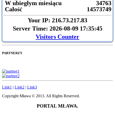
W ubiegłym miesiącu
34763
Całość
14573749
Your IP: 216.73.217.83
Server Time: 2026-08-09 17:35:45
Visitors Counter
PARTNERZY
Link1
|
Link2
|
Link3
Copyright Mława © 2013. All Rights Reserved.
PORTAL MŁAWA.